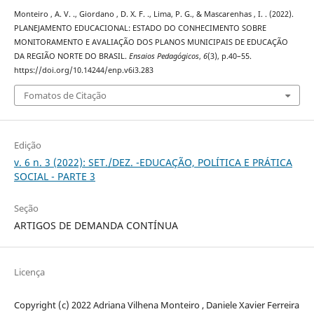
Monteiro , A. V. ., Giordano , D. X. F. ., Lima, P. G., & Mascarenhas , I. . (2022).
PLANEJAMENTO EDUCACIONAL: ESTADO DO CONHECIMENTO SOBRE
MONITORAMENTO E AVALIAÇÃO DOS PLANOS MUNICIPAIS DE EDUCAÇÃO
DA REGIÃO NORTE DO BRASIL.
Ensaios Pedagógicos
,
6
(3), p.40–55.
https://doi.org/10.14244/enp.v6i3.283
Fomatos de Citação
Edição
v. 6 n. 3 (2022): SET./DEZ. -EDUCAÇÃO, POLÍTICA E PRÁTICA
SOCIAL - PARTE 3
Seção
ARTIGOS DE DEMANDA CONTÍNUA
Licença
Copyright (c) 2022 Adriana Vilhena Monteiro , Daniele Xavier Ferreira