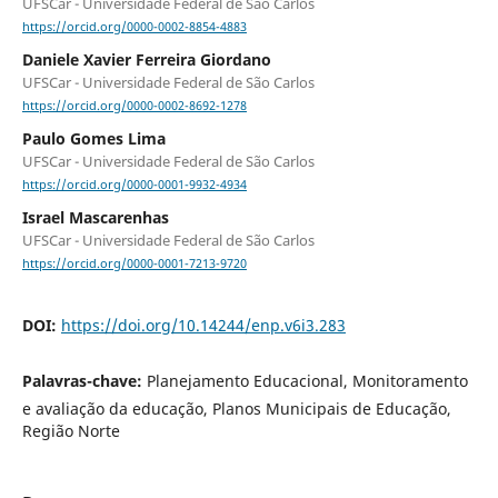
UFSCar - Universidade Federal de São Carlos
https://orcid.org/0000-0002-8854-4883
Daniele Xavier Ferreira Giordano
UFSCar - Universidade Federal de São Carlos
https://orcid.org/0000-0002-8692-1278
Paulo Gomes Lima
UFSCar - Universidade Federal de São Carlos
https://orcid.org/0000-0001-9932-4934
Israel Mascarenhas
UFSCar - Universidade Federal de São Carlos
https://orcid.org/0000-0001-7213-9720
DOI:
https://doi.org/10.14244/enp.v6i3.283
Palavras-chave:
Planejamento Educacional, Monitoramento
e avaliação da educação, Planos Municipais de Educação,
Região Norte