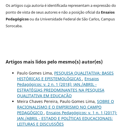
Os artigos cuja autoria é identificada representam a expressão do
ponto de vista de seus autores e não a posição oficial da
Ensaios
Pedagógicos
ou da Universidade Federal de São Carlos, Campus
Sorocaba.
Artigos mais lidos pelo mesmo(s) autor(es)
Paulo Gomes Lima,
PESQUISA QUALITATIVA: BASES
HISTÓRICAS E EPISTEMOLÓGICAS
,
Ensaios
Pedagógicos: v. 2 n. 1 (2018): JAN./ABRIL -
ESTRATÉGIAS PREDOMINANTES NA PESQUISA
QUALITATIVA EM EDUCAÇÃO
Meira Chaves Pereira, Paulo Gomes Lima,
SOBRE O
RACIONALISMO E O EMPIRISMO NO CAMPO
PEDAGÓGICO
,
Ensaios Pedagógicos: v. 1 n. 1 (2017):
JAN./ABRIL - ESTADO E POLÍTICAS EDUCACIONAIS:
LEITURAS E DISCUSSÕES