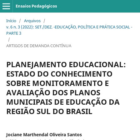
Ensaios Pedagógicos
Início
/
Arquivos
/
v. 6 n. 3 (2022): SET./DEZ. -EDUCAÇÃO, POLÍTICA E PRÁTICA SOCIAL -
PARTE 3
/
ARTIGOS DE DEMANDA CONTÍNUA
PLANEJAMENTO EDUCACIONAL:
ESTADO DO CONHECIMENTO
SOBRE MONITORAMENTO E
AVALIAÇÃO DOS PLANOS
MUNICIPAIS DE EDUCAÇÃO DA
REGIÃO SUL DO BRASIL
Jociane Marthendal Oliveira Santos