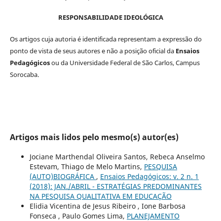
RESPONSABILIDADE IDEOLÓGICA
Os artigos cuja autoria é identificada representam a expressão do
ponto de vista de seus autores e não a posição oficial da
Ensaios
Pedagógicos
ou da Universidade Federal de São Carlos, Campus
Sorocaba.
Artigos mais lidos pelo mesmo(s) autor(es)
Jociane Marthendal Oliveira Santos, Rebeca Anselmo
Estevam, Thiago de Melo Martins,
PESQUISA
(AUTO)BIOGRÁFICA
,
Ensaios Pedagógicos: v. 2 n. 1
(2018): JAN./ABRIL - ESTRATÉGIAS PREDOMINANTES
NA PESQUISA QUALITATIVA EM EDUCAÇÃO
Elidia Vicentina de Jesus Ribeiro , Ione Barbosa
Fonseca , Paulo Gomes Lima,
PLANEJAMENTO