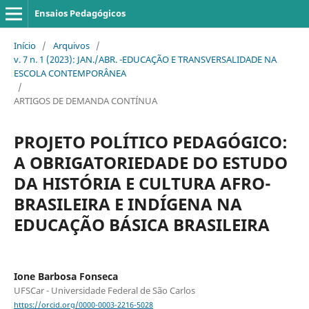
Ensaios Pedagógicos
Início
/
Arquivos
/
v. 7 n. 1 (2023): JAN./ABR. -EDUCAÇÃO E TRANSVERSALIDADE NA
ESCOLA CONTEMPORÂNEA
/
ARTIGOS DE DEMANDA CONTÍNUA
PROJETO POLÍTICO PEDAGÓGICO:
A OBRIGATORIEDADE DO ESTUDO
DA HISTÓRIA E CULTURA AFRO-
BRASILEIRA E INDÍGENA NA
EDUCAÇÃO BÁSICA BRASILEIRA
Ione Barbosa Fonseca
UFSCar - Universidade Federal de São Carlos
https://orcid.org/0000-0003-2216-5028