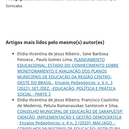
Sorocaba.
Artigos mais lidos pelo mesmo(s) autor(es)
Elidia Vicentina de Jesus Ribeiro , Ione Barbosa
Fonseca , Paulo Gomes Lima,
PLANEJAMENTO
EDUCACIONAL: ESTADO DO CONHECIMENTO SOBRE
MONITORAMENTO E AVALIAÇÃO DOS PLANOS
MUNICIPAIS DE EDUCAÇÃO DA REGIÃO CENTRO-
OESTE DO BRASIL
,
Ensaios Pedagógicos: v. 6 n. 3
(2022): SET./DEZ. -EDUCAÇÃO, POLÍTICA E PRÁTICA
SOCIAL - PARTE 3
Elidia Vicentina de Jesus Ribeiro, Francisco Coutinho
de Medeiros, Petula Ramanauskas Santorum e Silva,
CONSELHO MUNICIPAL DE EDUCAÇÃO DE SARAPUÍ/SP:
CRIAÇÃO, IMPLEMENTAÇÃO E GESTÃO DEMOCRÁTICA
,
Ensaios Pedagógicos: v. 4 n. 2 (2020): MAI./AGO. -
CONSELHOS MUNICIPAIS DE EDUCAÇÃO: ESTRUTURA