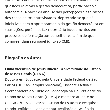
entrevistas aos conselheiros do CME de Itapetininga, com
questões relativas à gestão democrática, participação e
autonomia. A partir da análise das percepções e aspirações
dos conselheiros entrevistados, depreende-se que há
iniciativas para o aprimoramento da gestão democrática em
suas ações, porém, se faz necessário investimentos em
processos de formação aos conselheiros, a fim de que
compreendam seu papel junto ao CME.
Biografia do Autor
Elidia Vicentina de Jesus Ribeiro,
Universidade do Estado
de Minas Gerais (UEMG)
Doutora em Educação pela Universidade Federal de São
Carlos (UFSCar-Campus Sorocaba), Docente Efetiva e
Coordenadora do Curso de Pedagogia na Universidade do
Estado de Minas Gerais (UEMG) e membro atuante do
GEPLAGE/UEMG - Passos - Grupo de Estudos e Pesquisas
Estado, Políticas, Planejamento, Avaliação e Gestão da