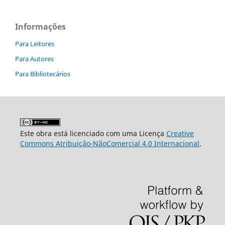
Informações
Para Leitores
Para Autores
Para Bibliotecários
Este obra está licenciado com uma Licença
Creative
Commons Atribuição-NãoComercial 4.0 Internacional
.