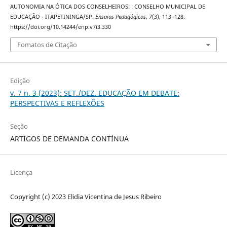
AUTONOMIA NA ÓTICA DOS CONSELHEIROS: : CONSELHO MUNICIPAL DE
EDUCAÇÃO - ITAPETININGA/SP.
Ensaios Pedagógicos
,
7
(3), 113–128.
https://doi.org/10.14244/enp.v7i3.330
Fomatos de Citação
Edição
v. 7 n. 3 (2023): SET./DEZ. EDUCAÇÃO EM DEBATE:
PERSPECTIVAS E REFLEXÕES
Seção
ARTIGOS DE DEMANDA CONTÍNUA
Licença
Copyright (c) 2023 Elidia Vicentina de Jesus Ribeiro