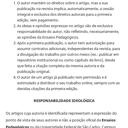
O autor mantém os direitos sobre o artigo, mas a sua
publicação na revista implica, automaticamente, a cessão
integral e exclusiva dos direitos autorais para a primeira
edição, sem pagamento.
As ideias e opiniões expressas no artigo são de exclusiva
responsabilidade do autor, não refletindo, necessariamente,
as opiniões da Ensaios Pedagógicos.
Após a primeira publicação, o autor tem autorização para
assumir contratos adicionais, independentes da revista, para
a divulgação do trabalho por outros meios (ex.: publicar em
repositório institucional ou como capítulo de livro), desde
que feita a citação completa da mesma autoria e da
publicação original.
O autor de um artigo já publicado tem permissão e é
estimulado a distribuir o seu trabalho online, sempre com as
devidas citações da primeira edição.
RESPONSABILIDADE IDEOLÓGICA
Os artigos cuja autoria é identificada representam a expressão do
ponto de vista de seus autores e não a posição oficial da
Ensaios
Pedagógicos
ou da Universidade Federal de São Carlos, Campus