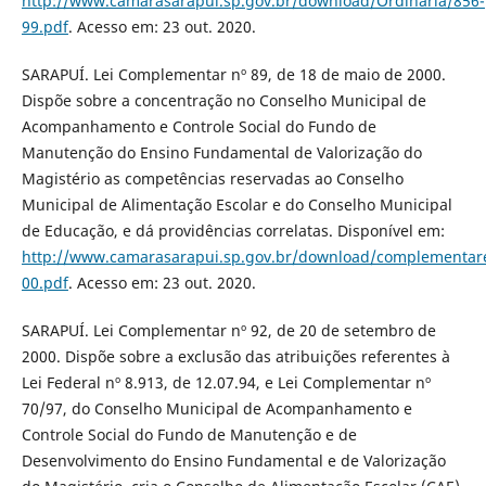
http://www.camarasarapui.sp.gov.br/download/Ordinaria/856-
99.pdf
. Acesso em: 23 out. 2020.
SARAPUÍ. Lei Complementar nº 89, de 18 de maio de 2000.
Dispõe sobre a concentração no Conselho Municipal de
Acompanhamento e Controle Social do Fundo de
Manutenção do Ensino Fundamental de Valorização do
Magistério as competências reservadas ao Conselho
Municipal de Alimentação Escolar e do Conselho Municipal
de Educação, e dá providências correlatas. Disponível em:
http://www.camarasarapui.sp.gov.br/download/complementar
00.pdf
. Acesso em: 23 out. 2020.
SARAPUÍ. Lei Complementar nº 92, de 20 de setembro de
2000. Dispõe sobre a exclusão das atribuições referentes à
Lei Federal nº 8.913, de 12.07.94, e Lei Complementar nº
70/97, do Conselho Municipal de Acompanhamento e
Controle Social do Fundo de Manutenção e de
Desenvolvimento do Ensino Fundamental e de Valorização