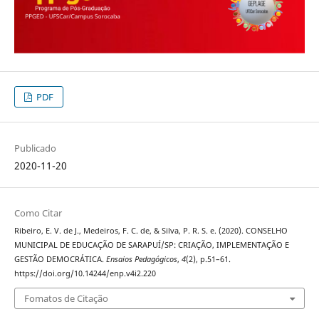
PDF
Publicado
2020-11-20
Como Citar
Ribeiro, E. V. de J., Medeiros, F. C. de, & Silva, P. R. S. e. (2020). CONSELHO
MUNICIPAL DE EDUCAÇÃO DE SARAPUÍ/SP: CRIAÇÃO, IMPLEMENTAÇÃO E
GESTÃO DEMOCRÁTICA.
Ensaios Pedagógicos
,
4
(2), p.51–61.
https://doi.org/10.14244/enp.v4i2.220
Fomatos de Citação