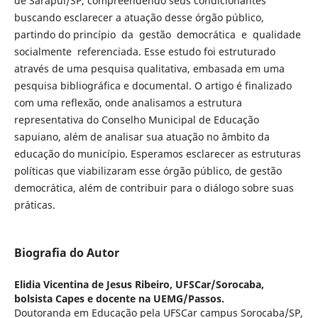
de Sarapuí/SP, compreendendo seus condicionantes
buscando esclarecer a atuação desse órgão público,
partindo do princípio da gestão democrática e qualidade
socialmente referenciada. Esse estudo foi estruturado
através de uma pesquisa qualitativa, embasada em uma
pesquisa bibliográfica e documental. O artigo é finalizado
com uma reflexão, onde analisamos a estrutura
representativa do Conselho Municipal de Educação
sapuiano, além de analisar sua atuação no âmbito da
educação do município. Esperamos esclarecer as estruturas
políticas que viabilizaram esse órgão público, de gestão
democrática, além de contribuir para o diálogo sobre suas
práticas.
Biografia do Autor
Elidia Vicentina de Jesus Ribeiro,
UFSCar/Sorocaba,
bolsista Capes e docente na UEMG/Passos.
Doutoranda em Educação pela UFSCar campus Sorocaba/SP,