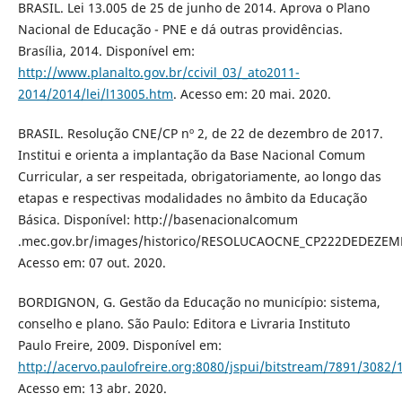
BRASIL. Lei 13.005 de 25 de junho de 2014. Aprova o Plano
Nacional de Educação - PNE e dá outras providências.
Brasília, 2014. Disponível em:
http://www.planalto.gov.br/ccivil_03/_ato2011-
2014/2014/lei/l13005.htm
. Acesso em: 20 mai. 2020.
BRASIL. Resolução CNE/CP nº 2, de 22 de dezembro de 2017.
Institui e orienta a implantação da Base Nacional Comum
Curricular, a ser respeitada, obrigatoriamente, ao longo das
etapas e respectivas modalidades no âmbito da Educação
Básica. Disponível: http://basenacionalcomum
.mec.gov.br/images/historico/RESOLUCAOCNE_CP222DEDEZE
Acesso em: 07 out. 2020.
BORDIGNON, G. Gestão da Educação no município: sistema,
conselho e plano. São Paulo: Editora e Livraria Instituto
Paulo Freire, 2009. Disponível em:
http://acervo.paulofreire.org:8080/jspui/bitstream/7891/3082/
Acesso em: 13 abr. 2020.