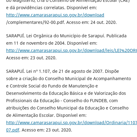
do Magistério, cria o Conselho de Alimentação Escolar (CAE)
e dá providências correlatas. Disponível em:
http://www.camarasarapui.sp.gov.br/download
/complementares/92-00.pdf. Acesso em: 24 out. 2020.
SARAPUÍ. Lei Orgânica do Município de Sarapuí. Publicada
em 11 de novembro de 2004. Disponível em:
http://www.camarasarapui.sp.gov.br/download/leis/LEI%20O
Acesso em: 23 out. 2020.
SARAPUÍ. Lei nº 1.107, de 21 de agosto de 2007. Dispõe
sobre a criação do Conselho Municipal de Acompanhamento
e Controle Social do Fundo de Manutenção e
Desenvolvimento da Educação Básica e de Valorização dos
Profissionais da Educação - Conselho do FUNDEB, com
atribuições do Conselho Municipal da Educação e Conselho
de Alimentação Escolar. Disponível em:
http://www.camarasarapui.sp.gov.br/download/Ordinaria/1107
07.pdf
. Acesso em: 23 out. 2020.