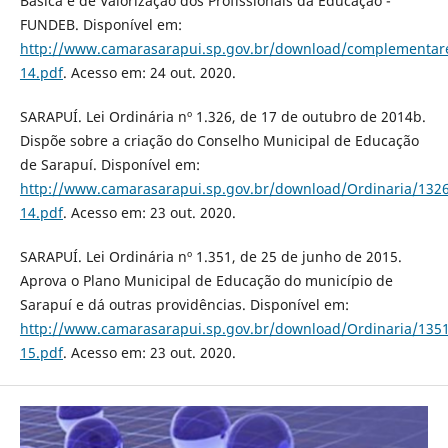
Básica e de Valorização dos Profissionais da Educação -
FUNDEB. Disponível em:
http://www.camarasarapui.sp.gov.br/download/complementar
14.pdf
. Acesso em: 24 out. 2020.
SARAPUÍ. Lei Ordinária nº 1.326, de 17 de outubro de 2014b.
Dispõe sobre a criação do Conselho Municipal de Educação
de Sarapuí. Disponível em:
http://www.camarasarapui.sp.gov.br/download/Ordinaria/1326
14.pdf
. Acesso em: 23 out. 2020.
SARAPUÍ. Lei Ordinária nº 1.351, de 25 de junho de 2015.
Aprova o Plano Municipal de Educação do município de
Sarapuí e dá outras providências. Disponível em:
http://www.camarasarapui.sp.gov.br/download/Ordinaria/1351
15.pdf
. Acesso em: 23 out. 2020.