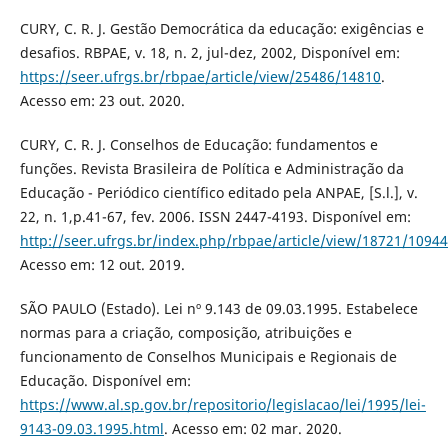
CURY, C. R. J. Gestão Democrática da educação: exigências e
desafios. RBPAE, v. 18, n. 2, jul-dez, 2002, Disponível em:
https://seer.ufrgs.br/rbpae/article/view/25486/14810
.
Acesso em: 23 out. 2020.
CURY, C. R. J. Conselhos de Educação: fundamentos e
funções. Revista Brasileira de Política e Administração da
Educação - Periódico científico editado pela ANPAE, [S.l.], v.
22, n. 1,p.41-67, fev. 2006. ISSN 2447-4193. Disponível em:
http://seer.ufrgs.br/index.php/rbpae/article/view/18721/10944
Acesso em: 12 out. 2019.
SÃO PAULO (Estado). Lei nº 9.143 de 09.03.1995. Estabelece
normas para a criação, composição, atribuições e
funcionamento de Conselhos Municipais e Regionais de
Educação. Disponível em:
https://www.al.sp.gov.br/repositorio/legislacao/lei/1995/lei-
9143-09.03.1995.html
. Acesso em: 02 mar. 2020.