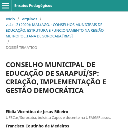
Ensaios Pedagógicos
Início
/
Arquivos
/
v. 4 n. 2 (2020): MAI./AGO. - CONSELHOS MUNICIPAIS DE
EDUCAÇÃO: ESTRUTURA E FUNCIONAMENTO NA REGIÃO
METROPOLITANA DE SOROCABA [RMS]
/
DOSSIÊ TEMÁTICO
CONSELHO MUNICIPAL DE
EDUCAÇÃO DE SARAPUÍ/SP:
CRIAÇÃO, IMPLEMENTAÇÃO E
GESTÃO DEMOCRÁTICA
Elidia Vicentina de Jesus Ribeiro
UFSCar/Sorocaba, bolsista Capes e docente na UEMG/Passos.
Francisco Coutinho de Medeiros