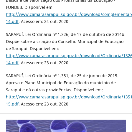
Básica e de Valorização dos Profissionais da Educação -
FUNDEB. Disponível em:
http://www.camarasarapui.sp.gov.br/download/complementar
14.pdf
. Acesso em: 24 out. 2020.
SARAPUÍ. Lei Ordinária nº 1.326, de 17 de outubro de 2014b.
Dispõe sobre a criação do Conselho Municipal de Educação
de Sarapuí. Disponível em:
http://www.camarasarapui.sp.gov.br/download/Ordinaria/1326
14.pdf
. Acesso em: 23 out. 2020.
SARAPUÍ. Lei Ordinária nº 1.351, de 25 de junho de 2015.
Aprova o Plano Municipal de Educação do município de
Sarapuí e dá outras providências. Disponível em:
http://www.camarasarapui.sp.gov.br/download/Ordinaria/1351
15.pdf
. Acesso em: 23 out. 2020.