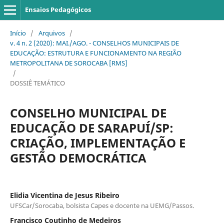
Ensaios Pedagógicos
Início
/
Arquivos
/
v. 4 n. 2 (2020): MAI./AGO. - CONSELHOS MUNICIPAIS DE
EDUCAÇÃO: ESTRUTURA E FUNCIONAMENTO NA REGIÃO
METROPOLITANA DE SOROCABA [RMS]
/
DOSSIÊ TEMÁTICO
CONSELHO MUNICIPAL DE
EDUCAÇÃO DE SARAPUÍ/SP:
CRIAÇÃO, IMPLEMENTAÇÃO E
GESTÃO DEMOCRÁTICA
Elidia Vicentina de Jesus Ribeiro
UFSCar/Sorocaba, bolsista Capes e docente na UEMG/Passos.
Francisco Coutinho de Medeiros