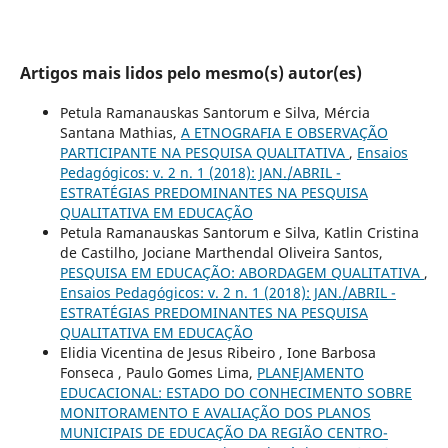
Artigos mais lidos pelo mesmo(s) autor(es)
Petula Ramanauskas Santorum e Silva, Mércia
Santana Mathias,
A ETNOGRAFIA E OBSERVAÇÃO
PARTICIPANTE NA PESQUISA QUALITATIVA
,
Ensaios
Pedagógicos: v. 2 n. 1 (2018): JAN./ABRIL -
ESTRATÉGIAS PREDOMINANTES NA PESQUISA
QUALITATIVA EM EDUCAÇÃO
Petula Ramanauskas Santorum e Silva, Katlin Cristina
de Castilho, Jociane Marthendal Oliveira Santos,
PESQUISA EM EDUCAÇÃO: ABORDAGEM QUALITATIVA
,
Ensaios Pedagógicos: v. 2 n. 1 (2018): JAN./ABRIL -
ESTRATÉGIAS PREDOMINANTES NA PESQUISA
QUALITATIVA EM EDUCAÇÃO
Elidia Vicentina de Jesus Ribeiro , Ione Barbosa
Fonseca , Paulo Gomes Lima,
PLANEJAMENTO
EDUCACIONAL: ESTADO DO CONHECIMENTO SOBRE
MONITORAMENTO E AVALIAÇÃO DOS PLANOS
MUNICIPAIS DE EDUCAÇÃO DA REGIÃO CENTRO-