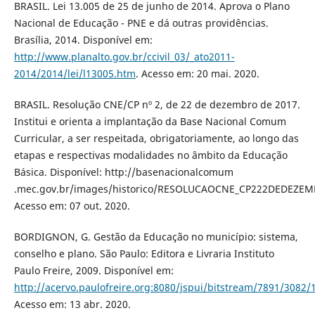
BRASIL. Lei 13.005 de 25 de junho de 2014. Aprova o Plano
Nacional de Educação - PNE e dá outras providências.
Brasília, 2014. Disponível em:
http://www.planalto.gov.br/ccivil_03/_ato2011-
2014/2014/lei/l13005.htm
. Acesso em: 20 mai. 2020.
BRASIL. Resolução CNE/CP nº 2, de 22 de dezembro de 2017.
Institui e orienta a implantação da Base Nacional Comum
Curricular, a ser respeitada, obrigatoriamente, ao longo das
etapas e respectivas modalidades no âmbito da Educação
Básica. Disponível: http://basenacionalcomum
.mec.gov.br/images/historico/RESOLUCAOCNE_CP222DEDEZE
Acesso em: 07 out. 2020.
BORDIGNON, G. Gestão da Educação no município: sistema,
conselho e plano. São Paulo: Editora e Livraria Instituto
Paulo Freire, 2009. Disponível em:
http://acervo.paulofreire.org:8080/jspui/bitstream/7891/3082/
Acesso em: 13 abr. 2020.