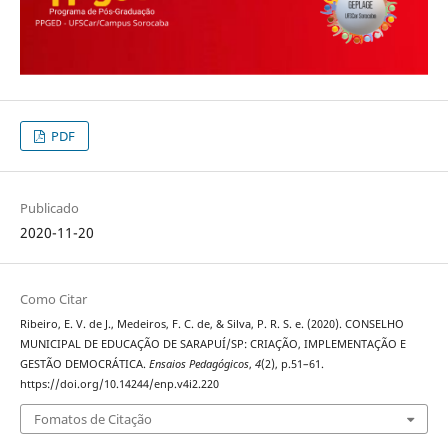
PDF
Publicado
2020-11-20
Como Citar
Ribeiro, E. V. de J., Medeiros, F. C. de, & Silva, P. R. S. e. (2020). CONSELHO
MUNICIPAL DE EDUCAÇÃO DE SARAPUÍ/SP: CRIAÇÃO, IMPLEMENTAÇÃO E
GESTÃO DEMOCRÁTICA.
Ensaios Pedagógicos
,
4
(2), p.51–61.
https://doi.org/10.14244/enp.v4i2.220
Fomatos de Citação