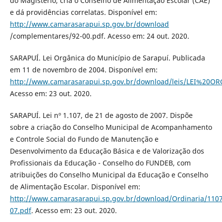
do Magistério, cria o Conselho de Alimentação Escolar (CAE)
e dá providências correlatas. Disponível em:
http://www.camarasarapui.sp.gov.br/download
/complementares/92-00.pdf. Acesso em: 24 out. 2020.
SARAPUÍ. Lei Orgânica do Município de Sarapuí. Publicada
em 11 de novembro de 2004. Disponível em:
http://www.camarasarapui.sp.gov.br/download/leis/LEI%20O
Acesso em: 23 out. 2020.
SARAPUÍ. Lei nº 1.107, de 21 de agosto de 2007. Dispõe
sobre a criação do Conselho Municipal de Acompanhamento
e Controle Social do Fundo de Manutenção e
Desenvolvimento da Educação Básica e de Valorização dos
Profissionais da Educação - Conselho do FUNDEB, com
atribuições do Conselho Municipal da Educação e Conselho
de Alimentação Escolar. Disponível em:
http://www.camarasarapui.sp.gov.br/download/Ordinaria/1107
07.pdf
. Acesso em: 23 out. 2020.