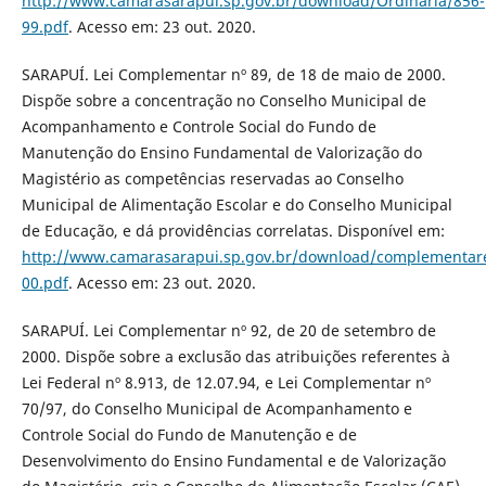
http://www.camarasarapui.sp.gov.br/download/Ordinaria/856-
99.pdf
. Acesso em: 23 out. 2020.
SARAPUÍ. Lei Complementar nº 89, de 18 de maio de 2000.
Dispõe sobre a concentração no Conselho Municipal de
Acompanhamento e Controle Social do Fundo de
Manutenção do Ensino Fundamental de Valorização do
Magistério as competências reservadas ao Conselho
Municipal de Alimentação Escolar e do Conselho Municipal
de Educação, e dá providências correlatas. Disponível em:
http://www.camarasarapui.sp.gov.br/download/complementar
00.pdf
. Acesso em: 23 out. 2020.
SARAPUÍ. Lei Complementar nº 92, de 20 de setembro de
2000. Dispõe sobre a exclusão das atribuições referentes à
Lei Federal nº 8.913, de 12.07.94, e Lei Complementar nº
70/97, do Conselho Municipal de Acompanhamento e
Controle Social do Fundo de Manutenção e de
Desenvolvimento do Ensino Fundamental e de Valorização