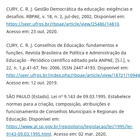
CURY, C. R. J. Gestão Democrática da educação: exigências e
desafios. RBPAE, v. 18, n. 2, jul-dez, 2002, Disponível em:
https://seer.ufrgs.br/rbpae/article/view/25486/14810
.
Acesso em: 23 out. 2020.
CURY, C. R. J. Conselhos de Educação: fundamentos e
funções. Revista Brasileira de Política e Administração da
Educação - Periódico científico editado pela ANPAE, [S.l.], v.
22, n. 1,p.41-67, fev. 2006. ISSN 2447-4193. Disponível em:
http://seer.ufrgs.br/index.php/rbpae/article/view/18721/10944
Acesso em: 12 out. 2019.
SÃO PAULO (Estado). Lei nº 9.143 de 09.03.1995. Estabelece
normas para a criação, composição, atribuições e
funcionamento de Conselhos Municipais e Regionais de
Educação. Disponível em:
https://www.al.sp.gov.br/repositorio/legislacao/lei/1995/lei-
9143-09.03.1995.html
. Acesso em: 02 mar. 2020.