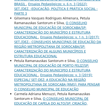
BRASIL
,
Ensaios Pedagógicos: v. 6 n. 3 (2022):
SET./DEZ. -EDUCAÇÃO, POLÍTICA E PRÁTICA SOCIAL -
PARTE 3
Gilsemara Vasques Rodrigues Almenara, Petula
Ramanauskas Santorum e Silva,
O CONSELHO
MUNICIPAL DE EDUCAÇÃO DE SOROCABA/SP:
CARACTERIZAÇÃO DO MUNICÍPIO E ESTRUTURA
EDUCACIONAL
,
Ensaios Pedagógicos: v. 1 n. 3 (2017):
SET./DEZ.- CONSELHOS MUNICIPAIS DE EDUCAÇÃO DA
REGIÃO METROPOLITANA DE SOROCABA/SP:
CARACTERIZAÇÃO DE ALGUNS MUNICÍPIOS E
ESTRUTURA EDUCACIONAL
Petula Ramanauskas Santorum e Silva,
O CONSELHO
MUNICIPAL DE EDUCAÇÃO DE PORTO FELIZ/SP:
CARACTERIZAÇÃO DO MUNICIPIO E ESTRUTURA
EDUCACIONAL
,
Ensaios Pedagógicos: v. 3 (2019):
ESPECIAL/ SET-DEZ: A EDUCAÇÃO NA REGIÃO
METROPOLITANA DE SOROCABA (RMS): PARA PENSAR
O CONSELHO MUNICIPAL DE EDUCAÇÃO
Carmela Adriana Menuzzi, Petula Ramanauskas
Santorum e Silva,
O CONSELHO MUNICIPAL DE
EDUCAÇÃO DE CAPELA DO ALTO/SP: CRIAÇÃO,