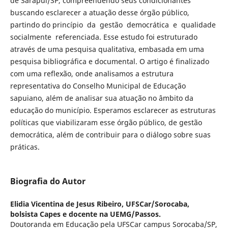
de Sarapuí/SP, compreendendo seus condicionantes
buscando esclarecer a atuação desse órgão público,
partindo do princípio da gestão democrática e qualidade
socialmente referenciada. Esse estudo foi estruturado
através de uma pesquisa qualitativa, embasada em uma
pesquisa bibliográfica e documental. O artigo é finalizado
com uma reflexão, onde analisamos a estrutura
representativa do Conselho Municipal de Educação
sapuiano, além de analisar sua atuação no âmbito da
educação do município. Esperamos esclarecer as estruturas
políticas que viabilizaram esse órgão público, de gestão
democrática, além de contribuir para o diálogo sobre suas
práticas.
Biografia do Autor
Elidia Vicentina de Jesus Ribeiro,
UFSCar/Sorocaba,
bolsista Capes e docente na UEMG/Passos.
Doutoranda em Educação pela UFSCar campus Sorocaba/SP,