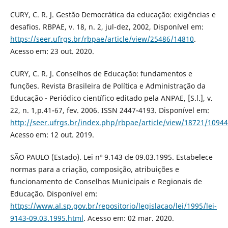
CURY, C. R. J. Gestão Democrática da educação: exigências e
desafios. RBPAE, v. 18, n. 2, jul-dez, 2002, Disponível em:
https://seer.ufrgs.br/rbpae/article/view/25486/14810
.
Acesso em: 23 out. 2020.
CURY, C. R. J. Conselhos de Educação: fundamentos e
funções. Revista Brasileira de Política e Administração da
Educação - Periódico científico editado pela ANPAE, [S.l.], v.
22, n. 1,p.41-67, fev. 2006. ISSN 2447-4193. Disponível em:
http://seer.ufrgs.br/index.php/rbpae/article/view/18721/10944
Acesso em: 12 out. 2019.
SÃO PAULO (Estado). Lei nº 9.143 de 09.03.1995. Estabelece
normas para a criação, composição, atribuições e
funcionamento de Conselhos Municipais e Regionais de
Educação. Disponível em:
https://www.al.sp.gov.br/repositorio/legislacao/lei/1995/lei-
9143-09.03.1995.html
. Acesso em: 02 mar. 2020.