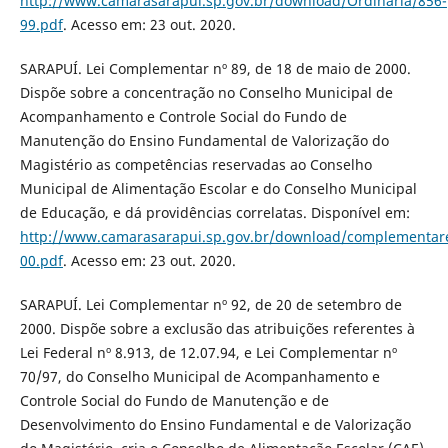
http://www.camarasarapui.sp.gov.br/download/Ordinaria/856-
99.pdf
. Acesso em: 23 out. 2020.
SARAPUÍ. Lei Complementar nº 89, de 18 de maio de 2000.
Dispõe sobre a concentração no Conselho Municipal de
Acompanhamento e Controle Social do Fundo de
Manutenção do Ensino Fundamental de Valorização do
Magistério as competências reservadas ao Conselho
Municipal de Alimentação Escolar e do Conselho Municipal
de Educação, e dá providências correlatas. Disponível em:
http://www.camarasarapui.sp.gov.br/download/complementar
00.pdf
. Acesso em: 23 out. 2020.
SARAPUÍ. Lei Complementar nº 92, de 20 de setembro de
2000. Dispõe sobre a exclusão das atribuições referentes à
Lei Federal nº 8.913, de 12.07.94, e Lei Complementar nº
70/97, do Conselho Municipal de Acompanhamento e
Controle Social do Fundo de Manutenção e de
Desenvolvimento do Ensino Fundamental e de Valorização