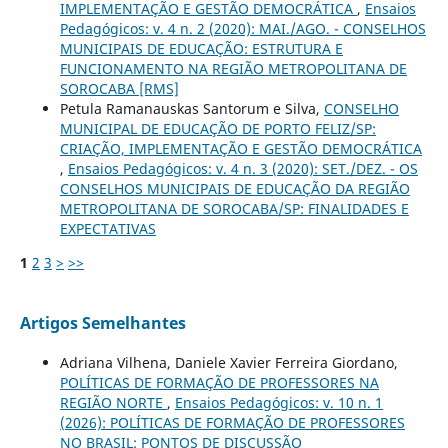
IMPLEMENTAÇÃO E GESTÃO DEMOCRÁTICA
,
Ensaios
Pedagógicos: v. 4 n. 2 (2020): MAI./AGO. - CONSELHOS
MUNICIPAIS DE EDUCAÇÃO: ESTRUTURA E
FUNCIONAMENTO NA REGIÃO METROPOLITANA DE
SOROCABA [RMS]
Petula Ramanauskas Santorum e Silva,
CONSELHO
MUNICIPAL DE EDUCAÇÃO DE PORTO FELIZ/SP:
CRIAÇÃO, IMPLEMENTAÇÃO E GESTÃO DEMOCRÁTICA
,
Ensaios Pedagógicos: v. 4 n. 3 (2020): SET./DEZ. - OS
CONSELHOS MUNICIPAIS DE EDUCAÇÃO DA REGIÃO
METROPOLITANA DE SOROCABA/SP: FINALIDADES E
EXPECTATIVAS
1
2
3
>
>>
Artigos Semelhantes
Adriana Vilhena, Daniele Xavier Ferreira Giordano,
POLÍTICAS DE FORMAÇÃO DE PROFESSORES NA
REGIÃO NORTE
,
Ensaios Pedagógicos: v. 10 n. 1
(2026): POLÍTICAS DE FORMAÇÃO DE PROFESSORES
NO BRASIL: PONTOS DE DISCUSSÃO