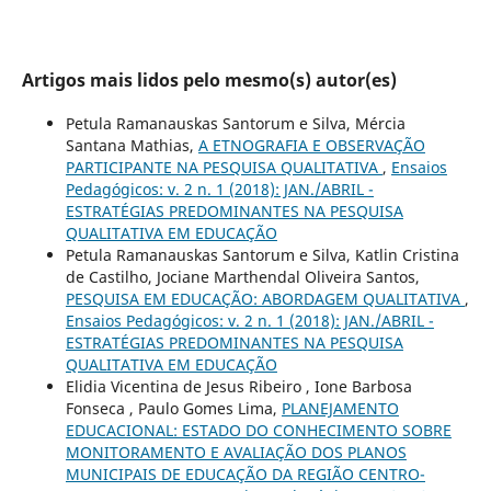
Artigos mais lidos pelo mesmo(s) autor(es)
Petula Ramanauskas Santorum e Silva, Mércia
Santana Mathias,
A ETNOGRAFIA E OBSERVAÇÃO
PARTICIPANTE NA PESQUISA QUALITATIVA
,
Ensaios
Pedagógicos: v. 2 n. 1 (2018): JAN./ABRIL -
ESTRATÉGIAS PREDOMINANTES NA PESQUISA
QUALITATIVA EM EDUCAÇÃO
Petula Ramanauskas Santorum e Silva, Katlin Cristina
de Castilho, Jociane Marthendal Oliveira Santos,
PESQUISA EM EDUCAÇÃO: ABORDAGEM QUALITATIVA
,
Ensaios Pedagógicos: v. 2 n. 1 (2018): JAN./ABRIL -
ESTRATÉGIAS PREDOMINANTES NA PESQUISA
QUALITATIVA EM EDUCAÇÃO
Elidia Vicentina de Jesus Ribeiro , Ione Barbosa
Fonseca , Paulo Gomes Lima,
PLANEJAMENTO
EDUCACIONAL: ESTADO DO CONHECIMENTO SOBRE
MONITORAMENTO E AVALIAÇÃO DOS PLANOS
MUNICIPAIS DE EDUCAÇÃO DA REGIÃO CENTRO-