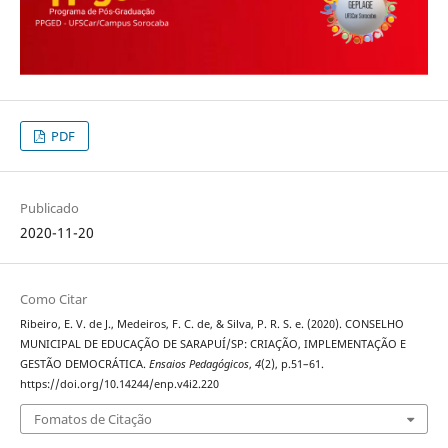
PDF
Publicado
2020-11-20
Como Citar
Ribeiro, E. V. de J., Medeiros, F. C. de, & Silva, P. R. S. e. (2020). CONSELHO
MUNICIPAL DE EDUCAÇÃO DE SARAPUÍ/SP: CRIAÇÃO, IMPLEMENTAÇÃO E
GESTÃO DEMOCRÁTICA.
Ensaios Pedagógicos
,
4
(2), p.51–61.
https://doi.org/10.14244/enp.v4i2.220
Fomatos de Citação