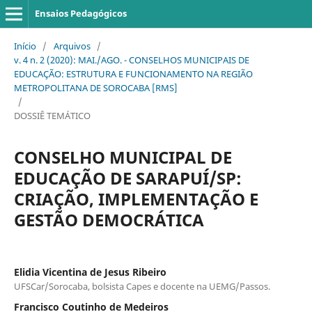
Ensaios Pedagógicos
Início
/
Arquivos
/
v. 4 n. 2 (2020): MAI./AGO. - CONSELHOS MUNICIPAIS DE
EDUCAÇÃO: ESTRUTURA E FUNCIONAMENTO NA REGIÃO
METROPOLITANA DE SOROCABA [RMS]
/
DOSSIÊ TEMÁTICO
CONSELHO MUNICIPAL DE
EDUCAÇÃO DE SARAPUÍ/SP:
CRIAÇÃO, IMPLEMENTAÇÃO E
GESTÃO DEMOCRÁTICA
Elidia Vicentina de Jesus Ribeiro
UFSCar/Sorocaba, bolsista Capes e docente na UEMG/Passos.
Francisco Coutinho de Medeiros