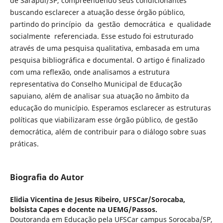
de Sarapuí/SP, compreendendo seus condicionantes
buscando esclarecer a atuação desse órgão público,
partindo do princípio da gestão democrática e qualidade
socialmente referenciada. Esse estudo foi estruturado
através de uma pesquisa qualitativa, embasada em uma
pesquisa bibliográfica e documental. O artigo é finalizado
com uma reflexão, onde analisamos a estrutura
representativa do Conselho Municipal de Educação
sapuiano, além de analisar sua atuação no âmbito da
educação do município. Esperamos esclarecer as estruturas
políticas que viabilizaram esse órgão público, de gestão
democrática, além de contribuir para o diálogo sobre suas
práticas.
Biografia do Autor
Elidia Vicentina de Jesus Ribeiro,
UFSCar/Sorocaba,
bolsista Capes e docente na UEMG/Passos.
Doutoranda em Educação pela UFSCar campus Sorocaba/SP,