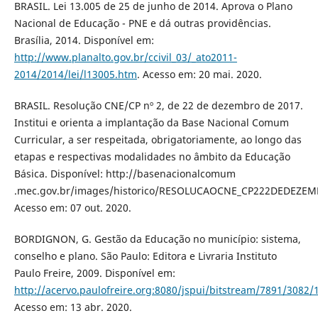
BRASIL. Lei 13.005 de 25 de junho de 2014. Aprova o Plano
Nacional de Educação - PNE e dá outras providências.
Brasília, 2014. Disponível em:
http://www.planalto.gov.br/ccivil_03/_ato2011-
2014/2014/lei/l13005.htm
. Acesso em: 20 mai. 2020.
BRASIL. Resolução CNE/CP nº 2, de 22 de dezembro de 2017.
Institui e orienta a implantação da Base Nacional Comum
Curricular, a ser respeitada, obrigatoriamente, ao longo das
etapas e respectivas modalidades no âmbito da Educação
Básica. Disponível: http://basenacionalcomum
.mec.gov.br/images/historico/RESOLUCAOCNE_CP222DEDEZE
Acesso em: 07 out. 2020.
BORDIGNON, G. Gestão da Educação no município: sistema,
conselho e plano. São Paulo: Editora e Livraria Instituto
Paulo Freire, 2009. Disponível em:
http://acervo.paulofreire.org:8080/jspui/bitstream/7891/3082/
Acesso em: 13 abr. 2020.