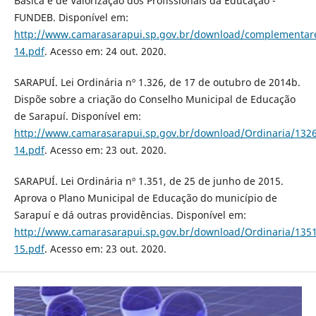
Básica e de Valorização dos Profissionais da Educação -
FUNDEB. Disponível em:
http://www.camarasarapui.sp.gov.br/download/complementar
14.pdf
. Acesso em: 24 out. 2020.
SARAPUÍ. Lei Ordinária nº 1.326, de 17 de outubro de 2014b.
Dispõe sobre a criação do Conselho Municipal de Educação
de Sarapuí. Disponível em:
http://www.camarasarapui.sp.gov.br/download/Ordinaria/1326
14.pdf
. Acesso em: 23 out. 2020.
SARAPUÍ. Lei Ordinária nº 1.351, de 25 de junho de 2015.
Aprova o Plano Municipal de Educação do município de
Sarapuí e dá outras providências. Disponível em:
http://www.camarasarapui.sp.gov.br/download/Ordinaria/1351
15.pdf
. Acesso em: 23 out. 2020.