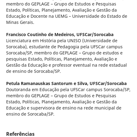
membro do GEPLAGE – Grupo de Estudos e Pesquisas
Estado, Políticas, Planejamento, Avaliação e Gestão da
Educação e Docente na UEMG – Universidade do Estado de
Minas Gerais.
Francisco Coutinho de Medeiros,
UFSCar/Sorocaba
Licenciatura em História pela UNISO (Universidade de
Sorocaba), estudante de Pedagogia pela UFSCar campus
Sorocaba/SP, membro do GEPLAGE – Grupo de estudos e
pesquisas Estado, Políticas, Planejamento, Avaliação e
Gestão da Educação e professor eventual na rede estadual
de ensino de Sorocaba/SP.
Petula Ramanauskas Santorum e Silva,
UFSCar/Sorocaba
Doutoranda em Educação pela UFSCar campus Sorocaba/SP,
membro do GEPLAGE – Grupo de Estudos e Pesquisas
Estado, Políticas, Planejamento, Avaliação e Gestão da
Educação e supervisora de ensino na rede municipal de
ensino de Sorocaba/SP.
Referências