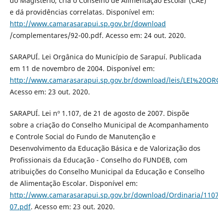
do Magistério, cria o Conselho de Alimentação Escolar (CAE)
e dá providências correlatas. Disponível em:
http://www.camarasarapui.sp.gov.br/download
/complementares/92-00.pdf. Acesso em: 24 out. 2020.
SARAPUÍ. Lei Orgânica do Município de Sarapuí. Publicada
em 11 de novembro de 2004. Disponível em:
http://www.camarasarapui.sp.gov.br/download/leis/LEI%20O
Acesso em: 23 out. 2020.
SARAPUÍ. Lei nº 1.107, de 21 de agosto de 2007. Dispõe
sobre a criação do Conselho Municipal de Acompanhamento
e Controle Social do Fundo de Manutenção e
Desenvolvimento da Educação Básica e de Valorização dos
Profissionais da Educação - Conselho do FUNDEB, com
atribuições do Conselho Municipal da Educação e Conselho
de Alimentação Escolar. Disponível em:
http://www.camarasarapui.sp.gov.br/download/Ordinaria/1107
07.pdf
. Acesso em: 23 out. 2020.