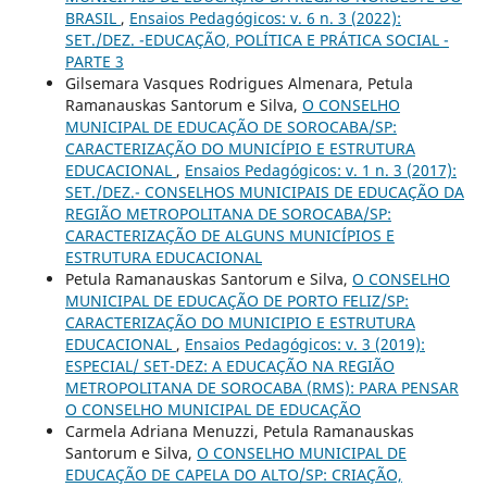
BRASIL
,
Ensaios Pedagógicos: v. 6 n. 3 (2022):
SET./DEZ. -EDUCAÇÃO, POLÍTICA E PRÁTICA SOCIAL -
PARTE 3
Gilsemara Vasques Rodrigues Almenara, Petula
Ramanauskas Santorum e Silva,
O CONSELHO
MUNICIPAL DE EDUCAÇÃO DE SOROCABA/SP:
CARACTERIZAÇÃO DO MUNICÍPIO E ESTRUTURA
EDUCACIONAL
,
Ensaios Pedagógicos: v. 1 n. 3 (2017):
SET./DEZ.- CONSELHOS MUNICIPAIS DE EDUCAÇÃO DA
REGIÃO METROPOLITANA DE SOROCABA/SP:
CARACTERIZAÇÃO DE ALGUNS MUNICÍPIOS E
ESTRUTURA EDUCACIONAL
Petula Ramanauskas Santorum e Silva,
O CONSELHO
MUNICIPAL DE EDUCAÇÃO DE PORTO FELIZ/SP:
CARACTERIZAÇÃO DO MUNICIPIO E ESTRUTURA
EDUCACIONAL
,
Ensaios Pedagógicos: v. 3 (2019):
ESPECIAL/ SET-DEZ: A EDUCAÇÃO NA REGIÃO
METROPOLITANA DE SOROCABA (RMS): PARA PENSAR
O CONSELHO MUNICIPAL DE EDUCAÇÃO
Carmela Adriana Menuzzi, Petula Ramanauskas
Santorum e Silva,
O CONSELHO MUNICIPAL DE
EDUCAÇÃO DE CAPELA DO ALTO/SP: CRIAÇÃO,