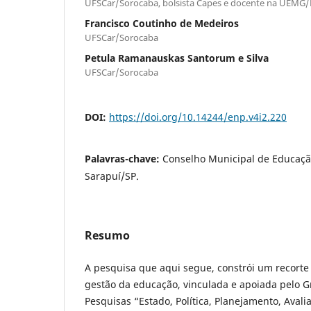
UFSCar/Sorocaba, bolsista Capes e docente na UEMG/
Francisco Coutinho de Medeiros
UFSCar/Sorocaba
Petula Ramanauskas Santorum e Silva
UFSCar/Sorocaba
DOI:
https://doi.org/10.14244/enp.v4i2.220
Palavras-chave:
Conselho Municipal de Educaçã
Sarapuí/SP.
Resumo
A pesquisa que aqui segue, constrói um recorte 
gestão da educação, vinculada e apoiada pelo G
Pesquisas “Estado, Política, Planejamento, Aval