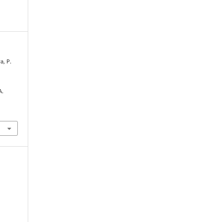
a, P.
A.