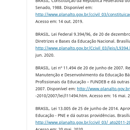
BRASIL. Constituição da República Federativa do B
Senado, 1988. Disponível em:
http://www.planalto.gov.br/ccivil_03/constituic
Acesso em: 14 out. 2019.
BRASIL. Lei Federal 9.394/96, de 20 de dezembro
Diretrizes e Bases da Educação Nacional. Brasíli
http://www.planalto.gov.br/Ccivil_03/leis/L9394
jun. 2020.
BRASIL. Lei nº 11.494 de 20 de junho de 2007. 
Manutenção e Desenvolvimento da Educação Bási
Profissionais da Educação – FUNDEB e dá outras 
2007. Disponível em:
http://www.planalto.gov.br
-2010/2007/lei/l11494.htm. Acesso em: 16 mai. 
BRASIL. Lei 13.005 de 25 de junho de 2014. Apro
Educação - PNE e dá outras providências. Brasíli
http://www.planalto.gov.br/ccivil_03/_ato2011-
Acesso em: 20 mai. 2020.