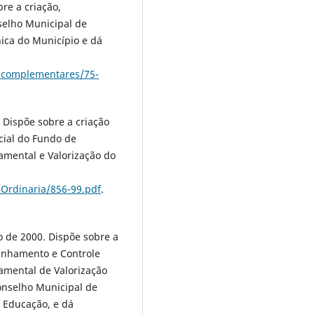
re a criação,
selho Municipal de
nica do Município e dá
/complementares/75-
 Dispõe sobre a criação
ial do Fundo de
mental e Valorização do
Ordinaria/856-99.pdf
.
 de 2000. Dispõe sobre a
anhamento e Controle
amental de Valorização
onselho Municipal de
 Educação, e dá