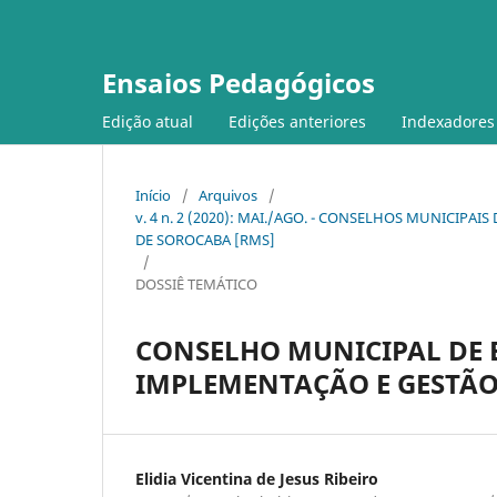
Ensaios Pedagógicos
Edição atual
Edições anteriores
Indexadores
Início
/
Arquivos
/
v. 4 n. 2 (2020): MAI./AGO. - CONSELHOS MUNICI
DE SOROCABA [RMS]
/
DOSSIÊ TEMÁTICO
CONSELHO MUNICIPAL DE 
IMPLEMENTAÇÃO E GESTÃ
Elidia Vicentina de Jesus Ribeiro