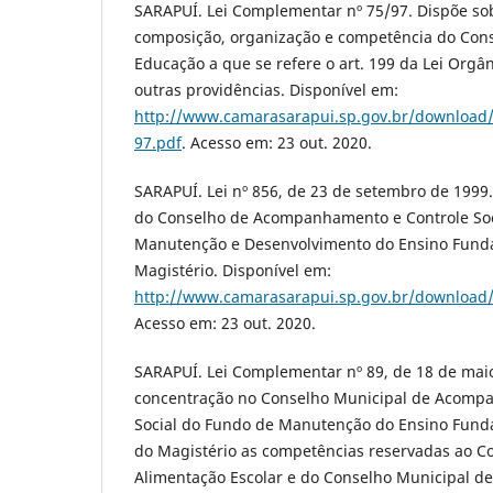
SARAPUÍ. Lei Complementar nº 75/97. Dispõe sob
composição, organização e competência do Con
Educação a que se refere o art. 199 da Lei Orgâ
outras providências. Disponível em:
http://www.camarasarapui.sp.gov.br/download
97.pdf
. Acesso em: 23 out. 2020.
SARAPUÍ. Lei nº 856, de 23 de setembro de 1999.
do Conselho de Acompanhamento e Controle Soc
Manutenção e Desenvolvimento do Ensino Funda
Magistério. Disponível em:
http://www.camarasarapui.sp.gov.br/download/
Acesso em: 23 out. 2020.
SARAPUÍ. Lei Complementar nº 89, de 18 de maio
concentração no Conselho Municipal de Acomp
Social do Fundo de Manutenção do Ensino Fund
do Magistério as competências reservadas ao C
Alimentação Escolar e do Conselho Municipal de