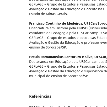
GEPLAGE – Grupo de Estudos e Pesquisas Estado,
Avaliação e Gestão da Educação e Docente na U
Estado de Minas Gerais.
Francisco Coutinho de Medeiros,
UFSCar/Soro
Licenciatura em História pela UNISO (Universid
estudante de Pedagogia pela UFSCar campus S
GEPLAGE – Grupo de estudos e pesquisas Estado,
Avaliação e Gestão da Educação e professor eve
ensino de Sorocaba/SP.
Petula Ramanauskas Santorum e Silva,
UFSCar
Doutoranda em Educação pela UFSCar campus 
GEPLAGE – Grupo de Estudos e Pesquisas Estado,
Avaliação e Gestão da Educação e supervisora d
municipal de ensino de Sorocaba/SP.
Referências