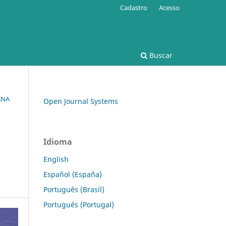
Cadastro
Acesso
Buscar
ANA
Open Journal Systems
Idioma
English
Español (España)
Português (Brasil)
Português (Portugal)