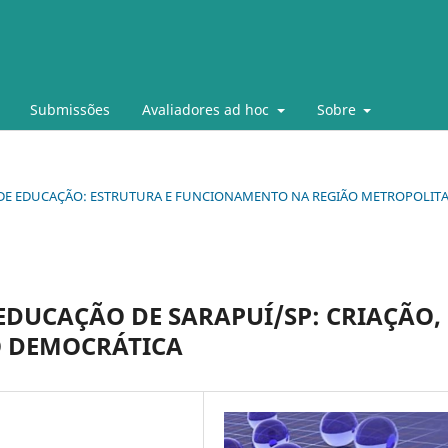
Submissões
Avaliadores ad hoc
Sobre
PAIS DE EDUCAÇÃO: ESTRUTURA E FUNCIONAMENTO NA REGIÃO METROPOLIT
EDUCAÇÃO DE SARAPUÍ/SP: CRIAÇÃO,
O DEMOCRÁTICA