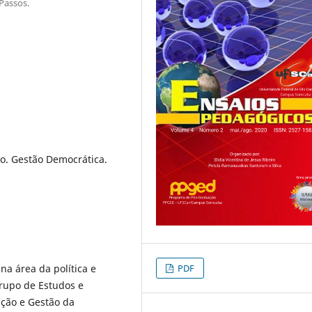
Passos.
o. Gestão Democrática.
na área da política e
PDF
rupo de Estudos e
iação e Gestão da