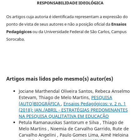
RESPONSABILIDADE IDEOLÓGICA
Os artigos cuja autoria é identificada representam a expressão do
ponto de vista de seus autores e não a posição oficial da
Ensaios
Pedagógicos
ou da Universidade Federal de São Carlos, Campus
Sorocaba.
Artigos mais lidos pelo mesmo(s) autor(es)
Jociane Marthendal Oliveira Santos, Rebeca Anselmo
Estevam, Thiago de Melo Martins,
PESQUISA
(AUTO)BIOGRÁFICA
,
Ensaios Pedagógicos: v. 2 n. 1
(2018): JAN./ABRIL - ESTRATÉGIAS PREDOMINANTES
NA PESQUISA QUALITATIVA EM EDUCAÇÃO
Petula Ramanauskas Santorum e Silva , Thiago de
Melo Martins , Noemia de Carvalho Garrido, Rute de
Carvalho Angelini , Paulo Gomes Lima, Aimê Heloina