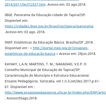
2014/2011/lei/l12527.htm
.Acesso em: 03 ago.2018.
IBGE. Panorama da Educação cidade de Tapiraí/SP.
Disponível em:
https://cidades.ibge.gov.br/brasil/sp/tapirai/panorama
.Acesso em: 03 ago. 2018.
INEP. Estatísticas da Educação Básica. Brasília/DF ,2018.
Disponível em : <
http://portal.inep.gov.br/sinapses-
estatísticas-da-educação-basica
> Acesso em: 29jun.2018.
KAYAKY, L.A.N; MARTINS, T. M.; NAKADAKI, V.E.P. O
Conselho Municipal de Educação de Tapiraí/SP:
Caracterização do Município e Estrutura Educacional.
Ensaios Pedagógicos. Sorocaba, vol.1,n.3,set/dez.2017,p.61-
67. Disponível em :
http://www.ensaiospedagogicos.ufscar.br/index.php/ENP/artic
. Acesso:05ago.2018.