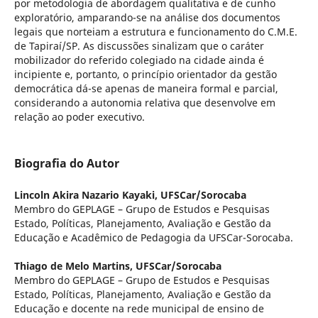
por metodologia de abordagem qualitativa e de cunho
exploratório, amparando-se na análise dos documentos
legais que norteiam a estrutura e funcionamento do C.M.E.
de Tapiraí/SP. As discussões sinalizam que o caráter
mobilizador do referido colegiado na cidade ainda é
incipiente e, portanto, o princípio orientador da gestão
democrática dá-se apenas de maneira formal e parcial,
considerando a autonomia relativa que desenvolve em
relação ao poder executivo.
Biografia do Autor
Lincoln Akira Nazario Kayaki,
UFSCar/Sorocaba
Membro do GEPLAGE – Grupo de Estudos e Pesquisas
Estado, Políticas, Planejamento, Avaliação e Gestão da
Educação e Acadêmico de Pedagogia da UFSCar-Sorocaba.
Thiago de Melo Martins,
UFSCar/Sorocaba
Membro do GEPLAGE – Grupo de Estudos e Pesquisas
Estado, Políticas, Planejamento, Avaliação e Gestão da
Educação e docente na rede municipal de ensino de