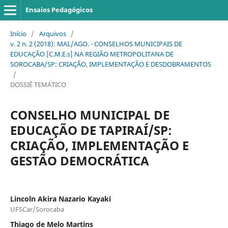
Ensaios Pedagógicos
Início
/
Arquivos
/
v. 2 n. 2 (2018): MAI./AGO. - CONSELHOS MUNICIPAIS DE
EDUCAÇÃO [C.M.E.s] NA REGIÃO METROPOLITANA DE
SOROCABA/SP: CRIAÇÃO, IMPLEMENTAÇÃO E DESDOBRAMENTOS
/
DOSSIÊ TEMÁTICO
CONSELHO MUNICIPAL DE
EDUCAÇÃO DE TAPIRAÍ/SP:
CRIAÇÃO, IMPLEMENTAÇÃO E
GESTÃO DEMOCRÁTICA
Lincoln Akira Nazario Kayaki
UFSCar/Sorocaba
Thiago de Melo Martins