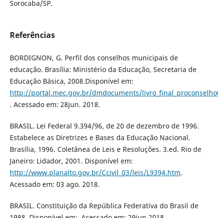
Sorocaba/SP.
Referências
BORDIGNON, G. Perfil dos conselhos municipais de
educação. Brasília: Ministério da Educação, Secretaria de
Educação Básica, 2008.Disponível em:
http://portal.mec.gov.br/dmdocuments/livro_final_proconselho
. Acessado em: 28jun. 2018.
BRASIL. Lei Federal 9.394/96, de 20 de dezembro de 1996.
Estabelece as Diretrizes e Bases da Educação Nacional.
Brasília, 1996. Coletânea de Leis e Resoluções. 3.ed. Rio de
Janeiro: Lidador, 2001. Disponível em:
http://www.planalto.gov.br/Ccivil_03/leis/L9394.htm
.
Acessado em: 03 ago. 2018.
BRASIL. Constituição da República Federativa do Brasil de
1988. Disponível em: .Acessado em: 29jun.2018.