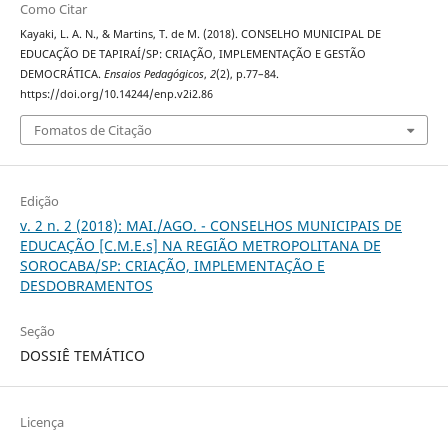
Como Citar
Kayaki, L. A. N., & Martins, T. de M. (2018). CONSELHO MUNICIPAL DE
EDUCAÇÃO DE TAPIRAÍ/SP: CRIAÇÃO, IMPLEMENTAÇÃO E GESTÃO
DEMOCRÁTICA.
Ensaios Pedagógicos
,
2
(2), p.77–84.
https://doi.org/10.14244/enp.v2i2.86
Fomatos de Citação
Edição
v. 2 n. 2 (2018): MAI./AGO. - CONSELHOS MUNICIPAIS DE
EDUCAÇÃO [C.M.E.s] NA REGIÃO METROPOLITANA DE
SOROCABA/SP: CRIAÇÃO, IMPLEMENTAÇÃO E
DESDOBRAMENTOS
Seção
DOSSIÊ TEMÁTICO
Licença