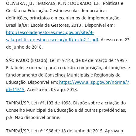
OLIVEIRA , J.F. ; MORAES, K. N.; DOURADO, L.F.; Políticas e
Gestão na Educação. Gestão escolar democrática:
definições, princípios e mecanismos de implementação.
Brasilia/DF: Escola de Gestores, 2010 . Disponível em:
http://escoladegestores.mec.gov.br/site/4-
sala_politica_gestao_escolar/pdf/texto2_1.pdf
.Acesso em: 23
de junho de 2018.
SÃO PAULO (Estado). Lei nº 9.143, de 09 de março de 1995 -
Estabelece normas para a criação, composição, atribuições e
funcionamento de Conselhos Municipais e Regionais de
Educação. Disponível em:
https://www.al.sp.gov.br/norma/?
id=11615
. Acesso em: 05 ago. 2018.
TAPIRAÍ/SP. Lei nº1.193 de 1998. Dispõe sobre a criação do
Conselho Municipal de Educação e dá outras providências,
p.5. Não disponível online.
TAPIRAÍ/SP. Lei nº 1968 de 18 de junho de 2015. Aprova o