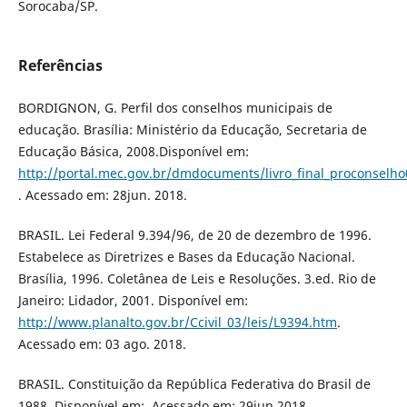
Sorocaba/SP.
Referências
BORDIGNON, G. Perfil dos conselhos municipais de
educação. Brasília: Ministério da Educação, Secretaria de
Educação Básica, 2008.Disponível em:
http://portal.mec.gov.br/dmdocuments/livro_final_proconselho
. Acessado em: 28jun. 2018.
BRASIL. Lei Federal 9.394/96, de 20 de dezembro de 1996.
Estabelece as Diretrizes e Bases da Educação Nacional.
Brasília, 1996. Coletânea de Leis e Resoluções. 3.ed. Rio de
Janeiro: Lidador, 2001. Disponível em:
http://www.planalto.gov.br/Ccivil_03/leis/L9394.htm
.
Acessado em: 03 ago. 2018.
BRASIL. Constituição da República Federativa do Brasil de
1988. Disponível em: .Acessado em: 29jun.2018.