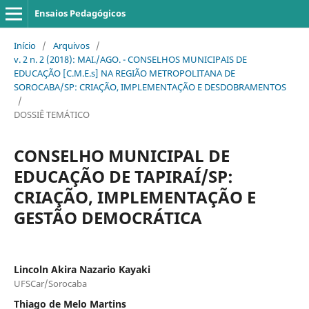
Ensaios Pedagógicos
Início
/
Arquivos
/
v. 2 n. 2 (2018): MAI./AGO. - CONSELHOS MUNICIPAIS DE
EDUCAÇÃO [C.M.E.s] NA REGIÃO METROPOLITANA DE
SOROCABA/SP: CRIAÇÃO, IMPLEMENTAÇÃO E DESDOBRAMENTOS
/
DOSSIÊ TEMÁTICO
CONSELHO MUNICIPAL DE
EDUCAÇÃO DE TAPIRAÍ/SP:
CRIAÇÃO, IMPLEMENTAÇÃO E
GESTÃO DEMOCRÁTICA
Lincoln Akira Nazario Kayaki
UFSCar/Sorocaba
Thiago de Melo Martins