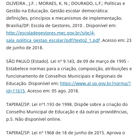
OLIVEIRA , J.F. ; MORAES, K. N.; DOURADO, L.F.; Políticas e
Gestão na Educação. Gestão escolar democrática:
definições, princípios e mecanismos de implementação.
Brasilia/DF: Escola de Gestores, 2010 . Disponível em:
http://escoladegestores.mec.gov.br/site/4-
sala_politica_gestao_escolar/pdf/texto2_1.pdf
.Acesso em: 23
de junho de 2018.
SÃO PAULO (Estado). Lei nº 9.143, de 09 de março de 1995 -
Estabelece normas para a criação, composição, atribuições e
funcionamento de Conselhos Municipais e Regionais de
Educação. Disponível em:
https://www.al.sp.gov.br/norma/?
id=11615
. Acesso em: 05 ago. 2018.
TAPIRAÍ/SP. Lei nº1.193 de 1998. Dispõe sobre a criação do
Conselho Municipal de Educação e dá outras providências,
p.5. Não disponível online.
TAPIRAÍ/SP. Lei nº 1968 de 18 de junho de 2015. Aprova o