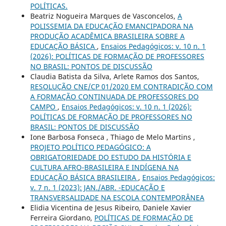
POLÍTICAS.
Beatriz Nogueira Marques de Vasconcelos,
A
POLISSEMIA DA EDUCAÇÃO EMANCIPADORA NA
PRODUÇÃO ACADÊMICA BRASILEIRA SOBRE A
EDUCAÇÃO BÁSICA
,
Ensaios Pedagógicos: v. 10 n. 1
(2026): POLÍTICAS DE FORMAÇÃO DE PROFESSORES
NO BRASIL: PONTOS DE DISCUSSÃO
Claudia Batista da Silva, Arlete Ramos dos Santos,
RESOLUÇÃO CNE/CP 01/2020 EM CONTRADIÇÃO COM
A FORMAÇÃO CONTINUADA DE PROFESSORES DO
CAMPO
,
Ensaios Pedagógicos: v. 10 n. 1 (2026):
POLÍTICAS DE FORMAÇÃO DE PROFESSORES NO
BRASIL: PONTOS DE DISCUSSÃO
Ione Barbosa Fonseca , Thiago de Melo Martins ,
PROJETO POLÍTICO PEDAGÓGICO: A
OBRIGATORIEDADE DO ESTUDO DA HISTÓRIA E
CULTURA AFRO-BRASILEIRA E INDÍGENA NA
EDUCAÇÃO BÁSICA BRASILEIRA
,
Ensaios Pedagógicos:
v. 7 n. 1 (2023): JAN./ABR. -EDUCAÇÃO E
TRANSVERSALIDADE NA ESCOLA CONTEMPORÂNEA
Elidia Vicentina de Jesus Ribeiro, Daniele Xavier
Ferreira Giordano,
POLÍTICAS DE FORMAÇÃO DE