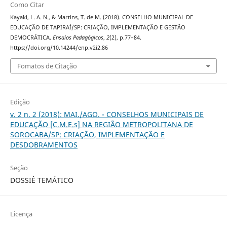
Como Citar
Kayaki, L. A. N., & Martins, T. de M. (2018). CONSELHO MUNICIPAL DE
EDUCAÇÃO DE TAPIRAÍ/SP: CRIAÇÃO, IMPLEMENTAÇÃO E GESTÃO
DEMOCRÁTICA.
Ensaios Pedagógicos
,
2
(2), p.77–84.
https://doi.org/10.14244/enp.v2i2.86
Fomatos de Citação
Edição
v. 2 n. 2 (2018): MAI./AGO. - CONSELHOS MUNICIPAIS DE
EDUCAÇÃO [C.M.E.s] NA REGIÃO METROPOLITANA DE
SOROCABA/SP: CRIAÇÃO, IMPLEMENTAÇÃO E
DESDOBRAMENTOS
Seção
DOSSIÊ TEMÁTICO
Licença