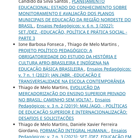
Candido da Silva Santos ,
PLANEJAMENTO
EDUCACIONAL: ESTADO DO CONHECIMENTO SOBRE
MONITORAMENTO E AVALIAÇÃO DOS PLANOS
MUNICIPAIS DE EDUCAÇÃO DA REGIÃO NORDESTE DO
BRASIL
,
Ensaios Pedagógicos: v. 6 n. 3 (2022):
SET./DEZ. -EDUCAÇÃO, POLÍTICA E PRÁTICA SOCIAL -
PARTE 3
Ione Barbosa Fonseca , Thiago de Melo Martins ,
PROJETO POLÍTICO PEDAGÓGICO: A
OBRIGATORIEDADE DO ESTUDO DA HISTÓRIA E
CULTURA AFRO-BRASILEIRA E INDÍGENA NA
EDUCAÇÃO BÁSICA BRASILEIRA
,
Ensaios Pedagógicos:
v. 7 n. 1 (2023): JAN./ABR. -EDUCAÇÃO E
TRANSVERSALIDADE NA ESCOLA CONTEMPORÂNEA
Thiago de Melo Martins,
EVOLUÇÃO DA
MERCADORIZAÇÃO DO ENSINO SUPERIOR PRIVADO
NO BRASIL: CAMINHO SEM VOLTA?
,
Ensaios
Pedagógicos: v. 3 n. 2 (2019): MAI./AGO. - POLÍTICAS
DE EDUCAÇÃO SUPERIOR E INTERNACIONALIZAÇÃO:
DESAFIOS E SOLICITAÇÕES
Thiago de Melo Martins, Daniele Xavier Ferreira
Giordano,
FORMAÇÃO INTEGRAL HUMANA:
,
Ensaios
Pedagógicos: v. 7 n. 3 (2023): SET./DEZ. EDUCAÇÃO EM