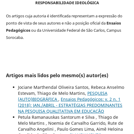
RESPONSABILIDADE IDEOLÓGICA
Os artigos cuja autoria é identificada representam a expressão do
ponto de vista de seus autores e não a posição oficial da
Ensaios
Pedagógicos
ou da Universidade Federal de São Carlos, Campus
Sorocaba.
Artigos mais lidos pelo mesmo(s) autor(es)
Jociane Marthendal Oliveira Santos, Rebeca Anselmo
Estevam, Thiago de Melo Martins,
PESQUISA
(AUTO)BIOGRÁFICA
,
Ensaios Pedagógicos: v. 2 n. 1
(2018): JAN./ABRIL - ESTRATÉGIAS PREDOMINANTES
NA PESQUISA QUALITATIVA EM EDUCAÇÃO
Petula Ramanauskas Santorum e Silva , Thiago de
Melo Martins , Noemia de Carvalho Garrido, Rute de
Carvalho Angelini , Paulo Gomes Lima, Aimê Heloina