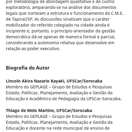
por metodologia de abordagem qualitativa e de cunho
exploratório, amparando-se na análise dos documentos
legais que norteiam a estrutura e funcionamento do C.M.E.
de Tapiraí/SP. As discussões sinalizam que o caráter
mobilizador do referido colegiado na cidade ainda é
incipiente e, portanto, o princípio orientador da gestão
democrática dá-se apenas de maneira formal e parcial,
considerando a autonomia relativa que desenvolve em
relação ao poder executivo.
Biografia do Autor
Lincoln Akira Nazario Kayaki,
UFSCar/Sorocaba
Membro do GEPLAGE – Grupo de Estudos e Pesquisas
Estado, Políticas, Planejamento, Avaliação e Gestão da
Educação e Acadêmico de Pedagogia da UFSCar-Sorocaba.
Thiago de Melo Martins,
UFSCar/Sorocaba
Membro do GEPLAGE – Grupo de Estudos e Pesquisas
Estado, Políticas, Planejamento, Avaliação e Gestão da
Educação e docente na rede municipal de ensino de