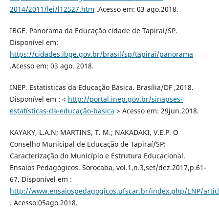
2014/2011/lei/l12527.htm
.Acesso em: 03 ago.2018.
IBGE. Panorama da Educação cidade de Tapiraí/SP.
Disponível em:
https://cidades.ibge.gov.br/brasil/sp/tapirai/panorama
.Acesso em: 03 ago. 2018.
INEP. Estatísticas da Educação Básica. Brasília/DF ,2018.
Disponível em : <
http://portal.inep.gov.br/sinapses-
estatísticas-da-educação-basica
> Acesso em: 29jun.2018.
KAYAKY, L.A.N; MARTINS, T. M.; NAKADAKI, V.E.P. O
Conselho Municipal de Educação de Tapiraí/SP:
Caracterização do Município e Estrutura Educacional.
Ensaios Pedagógicos. Sorocaba, vol.1,n.3,set/dez.2017,p.61-
67. Disponível em :
http://www.ensaiospedagogicos.ufscar.br/index.php/ENP/artic
. Acesso:05ago.2018.